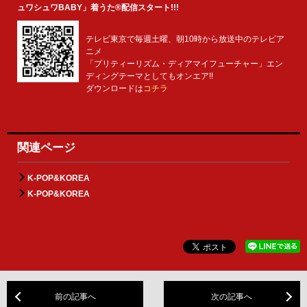
ュワシュワBABY」着うた®配信スタート!!!
テレビ東京で毎週土曜、朝10時から放送中のテレビア
ニメ
「プリティーリズム・ディアマイフューチャー」エン
ディングテーマとしてもオンエア!!
ダウンロードは
コチラ
関連ページ
K-POP&KOREA
K-POP&KOREA
前の記事へ
次の記事へ