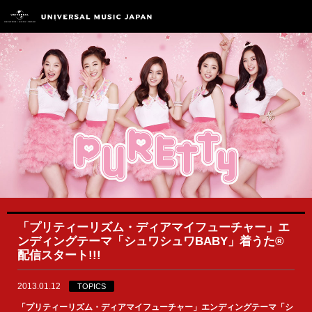
「プリティーリズム・ディアマイフューチャー」エ
ンディングテーマ「シュワシュワBABY」着うた®
配信スタート!!!
2013.01.12
TOPICS
「プリティーリズム・ディアマイフューチャー」エンディングテーマ「シ