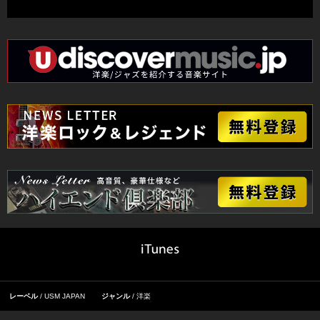
レーベル
USM JAPAN
ジャンル
洋楽