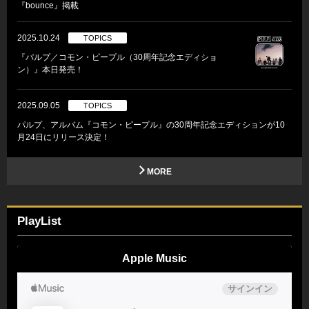
『bounce』掲載
2025.10.24
TOPICS
『パルプ／コモン・ピープル（30周年記念エディショ
ン）』本日発売！
2025.09.05
TOPICS
パルプ、アルバム『コモン・ピープル』の30周年記念エディションが10
月24日にリリース決定！
MORE
PlayList
Apple Music