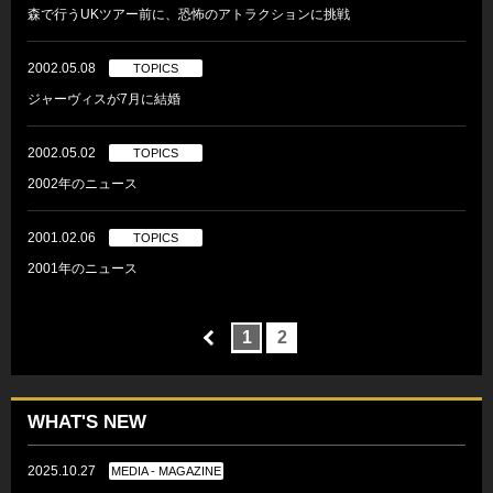
森で行うUKツアー前に、恐怖のアトラクションに挑戦
2002.05.08
TOPICS
ジャーヴィスが7月に結婚
2002.05.02
TOPICS
2002年のニュース
2001.02.06
TOPICS
2001年のニュース
1
2
WHAT'S NEW
2025.10.27
MEDIA - MAGAZINE