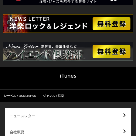
レーベル
USM JAPAN
ジャンル
洋楽
ニュースレター
会社概要