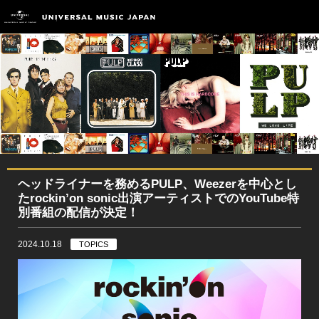
ヘッドライナーを務めるPULP、Weezerを中心とし
たrockin’on sonic出演アーティストでのYouTube特
別番組の配信が決定！
2024.10.18
TOPICS