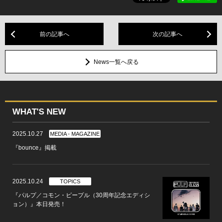
前の記事へ
次の記事へ
News一覧へ戻る
WHAT'S NEW
2025.10.27
MEDIA - MAGAZINE
『bounce』掲載
2025.10.24
TOPICS
『パルプ／コモン・ピープル（30周年記念エディシ
ョン）』本日発売！