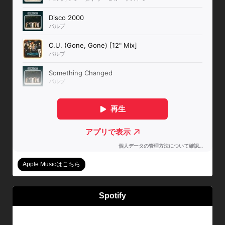
Apple Musicはこちら
Spotify