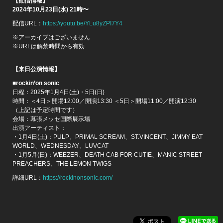
【配信情報】
2024年10月23日(水) 21時〜
配信URL：
https://youtu.be/YLu8yZPI7Y4
※アーカイブはございません
※URLは解禁時間から有効
【来日公演情報】
■rockin’on sonic
日程：2025年1月4日(土)・5日(日)
時間：＜4日＞開場12:00／開演13:30 ＜5日＞開場11:00／開演12:30
（上記は予定時間です）
会場：幕張メッセ国際展示場
出演アーティスト：
・1月4日(土)：PULP、PRIMAL SCREAM、ST.VINCENT、JIMMY EAT
WORLD、WEDNESDAY、LUVCAT
・1月5月(日)：WEEZER、DEATH CAB FOR CUTIE、MANIC STREET
PREACHERS、THE LEMON TWIGS
詳細URL：
https://rockinonsonic.com/