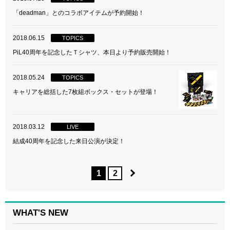
「deadman」とのコラボアイテムが予約開始！
2018.06.15
TOPICS
PiL40周年を記念したＴシャツ、本日より予約販売開始！
2018.05.24
TOPICS
キャリアを総括した7枚組ボックス・セットが登場！
2018.03.12
LIVE
結成40周年を記念した来日公演が決定！
1
2
WHAT'S NEW