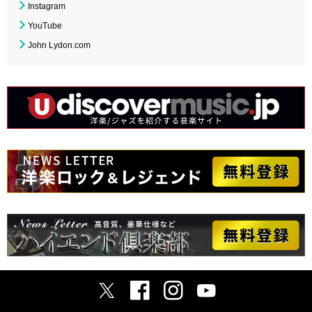
Instagram
YouTube
John Lydon.com