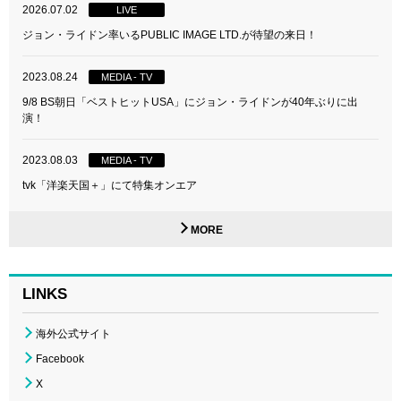
2026.07.02
LIVE
ジョン・ライドン率いるPUBLIC IMAGE LTD.が待望の来日！
2023.08.24
MEDIA - TV
9/8 BS朝日「ベストヒットUSA」にジョン・ライドンが40年ぶりに出
演！
2023.08.03
MEDIA - TV
tvk「洋楽天国＋」にて特集オンエア
MORE
LINKS
海外公式サイト
Facebook
X