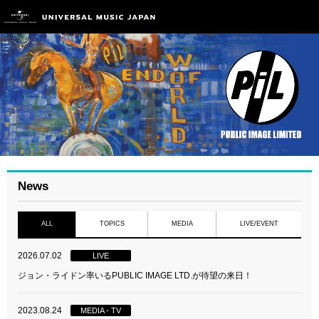
News
ALL
TOPICS
MEDIA
LIVE/EVENT
2026.07.02
LIVE
ジョン・ライドン率いるPUBLIC IMAGE LTD.が待望の来日！
2023.08.24
MEDIA - TV