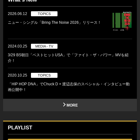
2026.06.12
TOPICS
ニュー・シングル「Bring The Noise 2026」リリース！
2024.03.25
MEDIA - TV
3/29 BS朝日「ベストヒットUSA」で「ファイト・ザ・パワー」MVを紹
介！
2020.10.25
TOPICS
「HIP HOP DNA」でChuck D × 渡辺志保のスペシャル・インタビュー動
画公開中！
MORE
PLAYLIST