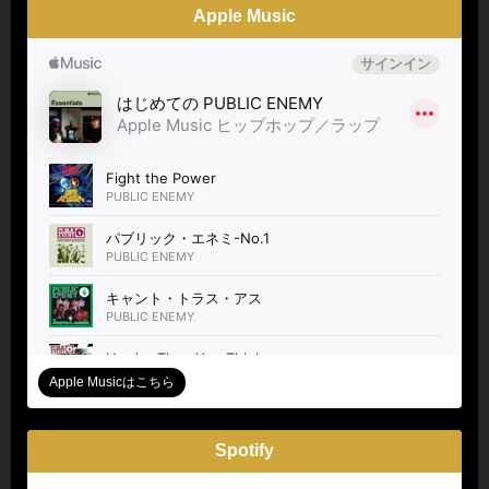
Apple Music
Apple Musicはこちら
Spotify