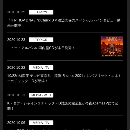
2020.10.25
TOPICS
「HIP HOP DNA」でChuck D × 渡辺志保のスペシャル・インタビュー動
画公開中！
2020.10.23
TOPICS
ニュー・アルバムの国内盤CDが本日発売！
2020.10.22
MEDIA - TV
10/22(木)深夜 テレビ東京系「流派-R since 2001」にパブリック・エネミ
ーのチャック・Dが登場！
2020.10.13
MEDIA - WEB
K・ダブ・シャイン x チャック・D対談の完全版が今夜AbemaTVにて公
開！
2020.10.06
MEDIA - TV