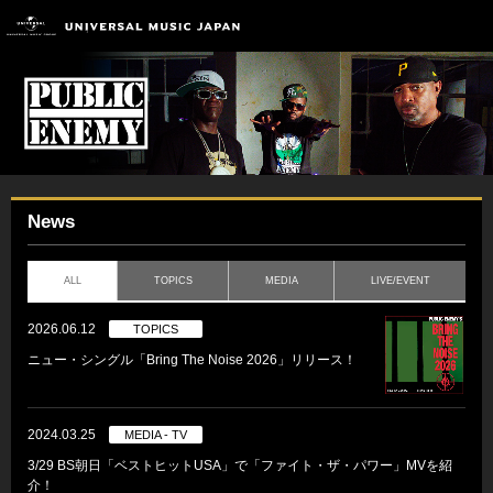
News
ALL
TOPICS
MEDIA
LIVE/EVENT
2026.06.12
TOPICS
ニュー・シングル「Bring The Noise 2026」リリース！
2024.03.25
MEDIA - TV
3/29 BS朝日「ベストヒットUSA」で「ファイト・ザ・パワー」MVを紹
介！