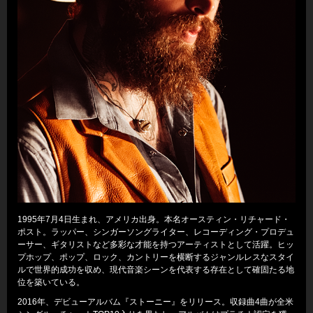
1995年7月4日生まれ、アメリカ出身。本名オースティン・リチャード・
ポスト。ラッパー、シンガーソングライター、レコーディング・プロデュ
ーサー、ギタリストなど多彩な才能を持つアーティストとして活躍。ヒッ
プホップ、ポップ、ロック、カントリーを横断するジャンルレスなスタイ
ルで世界的成功を収め、現代音楽シーンを代表する存在として確固たる地
位を築いている。
2016年、デビューアルバム『ストーニー』をリリース。収録曲4曲が全米