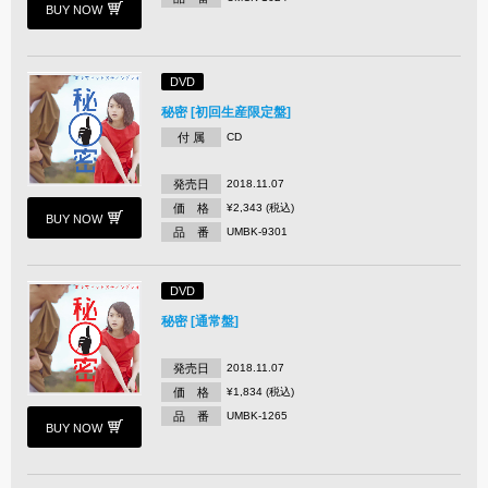
BUY NOW
DVD
秘密 [初回生産限定盤]
付 属
CD
発売日
2018.11.07
価 格
¥2,343 (税込)
BUY NOW
品 番
UMBK-9301
DVD
秘密 [通常盤]
発売日
2018.11.07
価 格
¥1,834 (税込)
品 番
UMBK-1265
BUY NOW