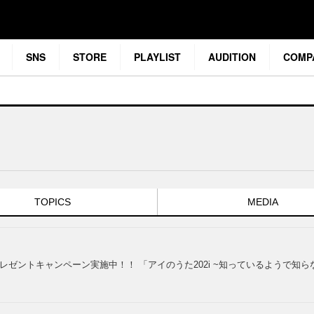
SNS
STORE
PLAYLIST
AUDITION
COMP
TOPICS
MEDIA
レゼントキャンペーン実施中！！ 「アイのうた202i ~知っているようで知