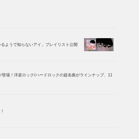
ているようで知らないアイ」プレイリスト公開
登場！洋楽ロック/ハードロックの超名曲がラインナップ、11
！！