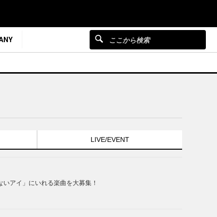
ANY
LIVE/EVENT
らないアイ」にいれる楽曲を大募集！