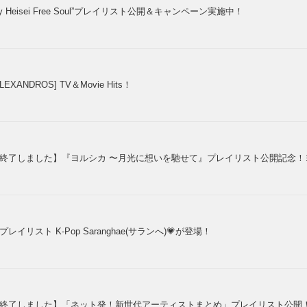
y Heisei Free Soul”プレイリスト公開＆キャンペーン実施中！
ALEXANDROS] TV＆Movie Hits！
終了しました】『ヨルシカ 〜月光に想いを馳せて』プレイリスト公開記念
プレイリスト K-Pop Saranghae(サランへ)💗が登場！
終了しました】「ネット発！新世代アーティストまとめ」プレイリスト公開