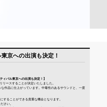
ル東京への出演も決定！
ェスティバル東京への出演も決定！】
金）にリリースすることが決定いたしました。
ような作品に仕上がっています。中毒性のあるサウンドと、一度
を手にすることができる貴重な機会となります。
ください。