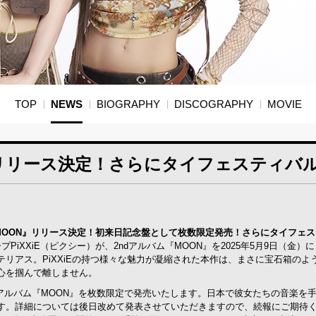
TOP
NEWS
BIOGRAPHY
DISCOGRAPHY
MOVIE
』リリース決定！さらにタイフェスティバ
ルバム『MOON』リリース決定！初来日記念盤として枚数限定発売！さらにタイフ
プPiXXiE（ピクシー）が、2ndアルバム『MOON』を2025年5月9日（
リアス。PiXXiEの持つ様々な魅力が凝縮された本作は、まさに宝石箱の
心を掴んで離しません。
ndアルバム『MOON』を枚数限定で発売いたします。日本で彼女たちの音楽
す。詳細については後日改めて発表させていただきますので、続報にご期待