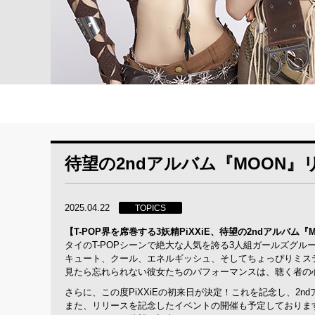
待望の2ndアルバム『MOON
2025.04.22
TOPICS
【T-POP界を席巻する3妖精PiXXiE、待望の2ndア
タイのT-POPシーンで絶大な人気を誇る3人組ガールズグルー
キュート、クール、エネルギッシュ、そしてちょっぴりミステ
見たら忘れられない彼女たちのパフォーマンスは、聴く者の
さらに、この度PiXXiEの初来日が決定！これを記念し、2
また、リリースを記念したイベントの開催も予定しておりま