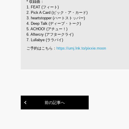
* 収録曲：
1. FEAT (フィート)
2. Pick A Card (ピック・ア・カード)
3. heartstopper (ハートストッパー)
4. Deep Talk (ディープ・トーク)
5. ACHOO! (アチュー！)
6. Aftercry (アフタークライ)
7. Lullabye (ララバイ)
ご予約はこちら：
https://umj.lnk.to/pixxie.moon
前の記事へ