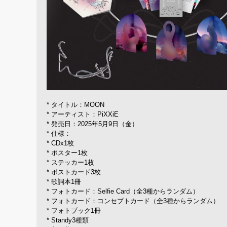
* タイトル：MOON
* アーティスト：PiXXiE
* 発売日：2025年5月9日（金）
* 仕様：
* CDx1枚
* ポスター1枚
* ステッカー1枚
* ポストカード3枚
* 歌詞本1冊
* フォトカード：Selfie Card（全3種からランダム）
* フォトカード：コンセプトカード（全3種からランダム）
* フォトブック1冊
* Standy3種類