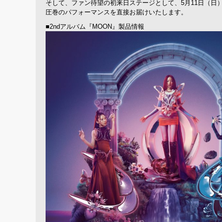
そして、ファン待望の初来日ステージとして、5月11日（日
圧巻のパフォーマンスを直接お届けいたします。
■2ndアルバム『MOON』製品情報