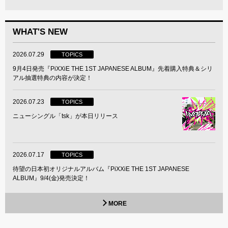
WHAT'S NEW
2026.07.29
TOPICS
9月4日発売『PiXXiE THE 1ST JAPANESE ALBUM』先着購入特典＆シリ
アル抽選特典の内容が決定！
2026.07.23
TOPICS
ニューシングル「tsk」が本日リリース
2026.07.17
TOPICS
待望の日本初オリジナルアルバム『PiXXiE THE 1ST JAPANESE
ALBUM』9/4(金)発売決定！
MORE