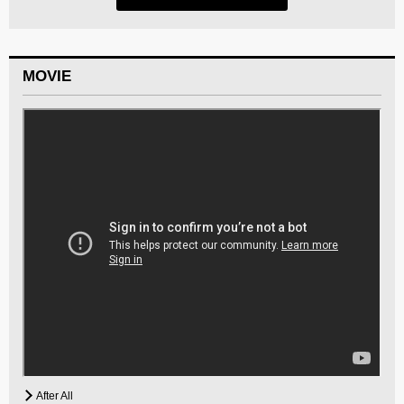
MOVIE
After All