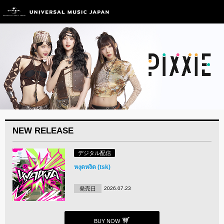
NEW RELEASE
デジタル配信
หงุดหงิด (tsk)
発売日
2026.07.23
BUY NOW