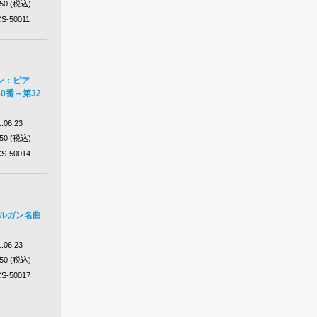
650 (税込)
S-50011
ン：ピア
0番～第32
.06.23
650 (税込)
S-50014
 オルガン名曲
.06.23
650 (税込)
S-50017