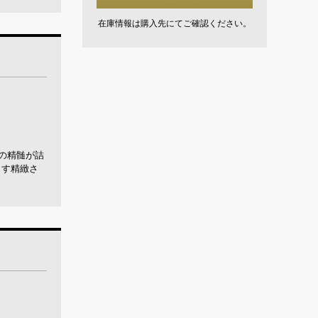
在庫情報は購入先にてご確認ください。
の精髄が詰
出す精緻さ