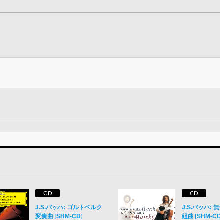
CD
CD
J.S.バッハ: ゴルトベルク
J.S.バッハ:
変奏曲 [SHM-CD]
組曲 [SHM-CD