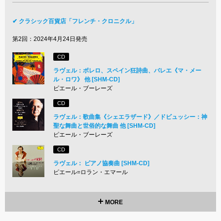
✔ クラシック百貨店「フレンチ・クロニクル」
第2回：2024年4月24日発売
CD
ラヴェル：ボレロ、スペイン狂詩曲、バレエ《マ・メー
ル・ロワ》 他 [SHM-CD]
ピエール・ブーレーズ
CD
ラヴェル：歌曲集《シェエラザード》／ドビュッシー：神
聖な舞曲と世俗的な舞曲 他 [SHM-CD]
ピエール・ブーレーズ
CD
ラヴェル： ピアノ協奏曲 [SHM-CD]
ピエール=ロラン・エマール
MORE