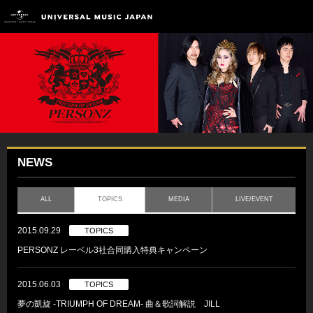
NEWS
ALL
TOPICS
MEDIA
LIVE/EVENT
2015.09.29
TOPICS
PERSONZ レーベル3社合同購入特典キャンペーン
2015.06.03
TOPICS
夢の凱旋 -TRIUMPH OF DREAM- 曲＆歌詞解説 JILL