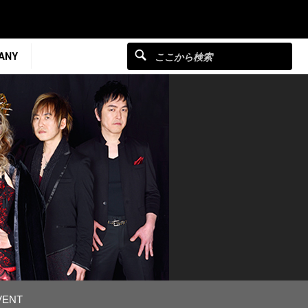
ANY
VENT