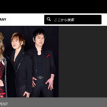
ANY
VENT