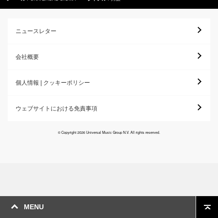
ニュースレター
会社概要
個人情報 | クッキーポリシー
ウェブサイトにおける免責事項
© Copyright 2026 Universal Music Group N.V. All rights reserved.
MENU