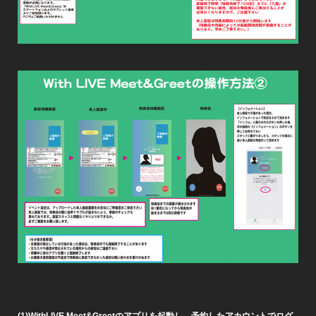
(1)WithLIVE Meet&Greet
のアプリを起動し、予約したアカウントでログ