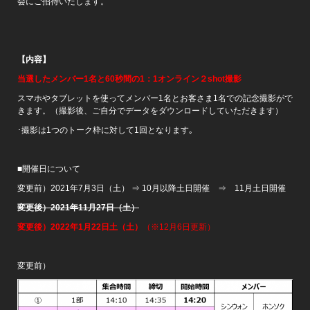
会にご招待いたします。
【内容】
当選したメンバー1名と60秒間の1：1オンライン２shot撮影
スマホやタブレットを使ってメンバー1名とお客さま1名での記念撮影がで
きます。（撮影後、ご自分でデータをダウンロードしていただきます）
･撮影は1つのトーク枠に対して1回となります｡
■開催日について
変更前）2021年7月3日（土） ⇒ 10月以降土日開催 ⇒ 11月土日開催
変更後）2021年11月27日（土）
変更後）2022年1月22日土
（土）
（※12月6日更新）
変更前）