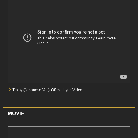
'Daisy (Japanese Ver.)' Official Lyric Video
MOVIE