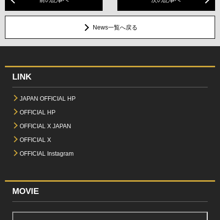
News一覧へ戻る
LINK
JAPAN OFFICIAL HP
OFFICIAL HP
OFFICIAL X JAPAN
OFFICIAL X
OFFICIAL Instagram
MOVIE