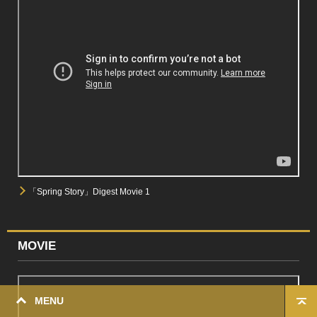
「Spring Story」Digest Movie 1
MOVIE
MENU