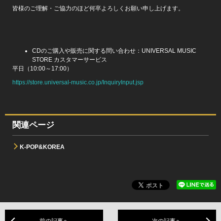
皆様のご理解・ご協力のほど何卒よろしくお願い申し上げます。
CDのご購入や販売に関する問い合わせ：UNIVERSAL MUSIC
STORE カスタマーサービス
平日（10:00～17:00）
https://store.universal-music.co.jp/InquiryInput.jsp
関連ページ
K-POP&KOREA
前の記事へ
次の記事へ