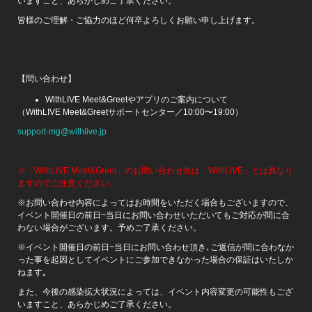
いますこと、あらかじめご了承ください。
皆様のご理解・ご協力のほど何卒よろしくお願い申し上げます。
【問い合わせ】
WithLIVE Meet&Greetやアプリのご案内について
（WithLIVE Meet&Greetサポートセンター／10:00〜19:00）
support-mg@withlive.jp
※「WithLIVE Meet&Greet」のお問い合わせ先は「WithLIVE」とは異なり
ますのでご注意ください。
※お問い合わせ内容によってはお時間をいただく場合もございますので、
イベント開催日の前日~当日にお問い合わせいただいてもご対応が間に合
わない場合がございます。予めご了承ください。
※イベント開催日の前日~当日にお問い合わせ頂き､ご返信が間に合わなか
った事を起因としてイベントにご参加できなかった場合の保証はいたしか
ねます｡
また、今後の感染拡大状況によっては、イベント内容変更の可能性もござ
いますこと、あらかじめご了承ください。