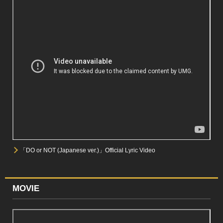
「DO or NOT (Japanese ver.)」Official Lyric Video
MOVIE