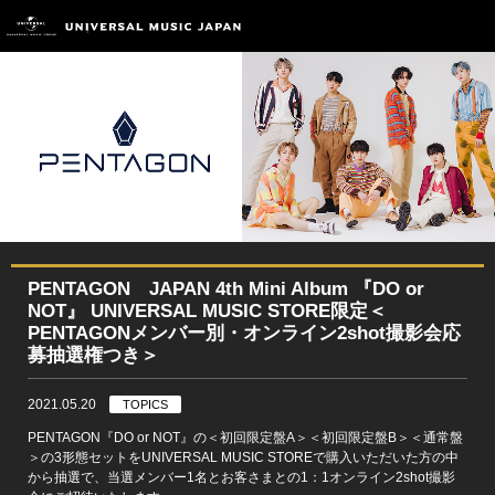
PENTAGON JAPAN 4th Mini Album 『DO or
NOT』 UNIVERSAL MUSIC STORE限定＜
PENTAGONメンバー別・オンライン2shot撮影会応
募抽選権つき＞
2021.05.20
TOPICS
PENTAGON『DO or NOT』の＜初回限定盤A＞＜初回限定盤B＞＜通常盤
＞の3形態セットをUNIVERSAL MUSIC STOREで購入いただいた方の中
から抽選で、当選メンバー1名とお客さまとの1：1オンライン2shot撮影