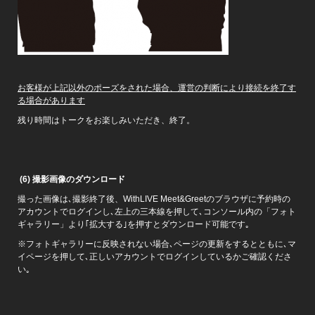
お客様が上記以外のポーズをされた場合、運営の判断により接続を終了す
る場合があります
残り時間はトークをお楽しみいただき、終了。
(6)
撮影画像のダウンロード
撮った画像は､撮影終了後、WithLIVE Meet&Greetのブラウザに予約時の
アカウントでログインし､左上の三本線を押して､コンソール内の「フォト
ギャラリー」より｢拡大する｣を押すとダウンロード可能です｡
※フォトギャラリーに反映されない場合､ページの更新をするとともに､マ
イページを押して､正しいアカウントでログインしているかご確認くださ
い｡