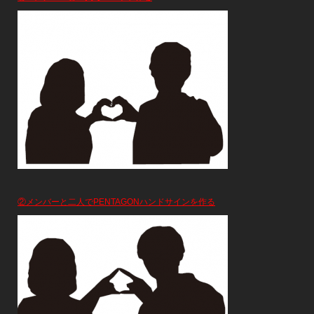
②メンバーと二人でPENTAGONハンドサインを作る