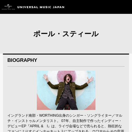
ポール・スティール
BIOGRAPHY
イングランド南部・WORTHING出身のシンガー・ソングライター／マル
チ・インストゥルメンタリスト。 07年、自主制作で作ったインディー・
デビューEP『APRIL & I』は、ライヴ会場などで売られると、熱狂的な
ファンによりすぐインターネット上にアップされる。ウワサからその音源