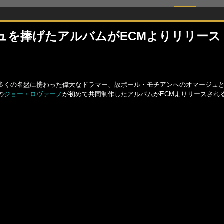
ュを捧げたアルバムがECMよりリリース
多くの名盤に携わった偉大なドラマー、故ポール・モチアンへのオマージュ
の
ジョー・ロヴァーノ
が初めて共同制作したアルバムがECMよりリースされ