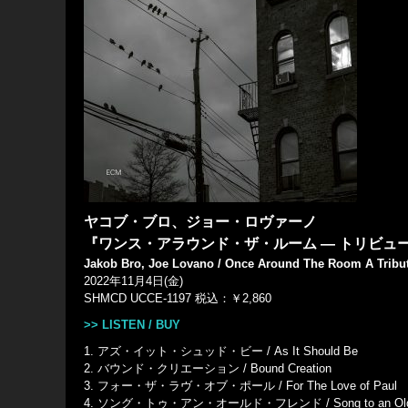
ヤコブ・ブロ、ジョー・ロヴァーノ
『ワンス・アラウンド・ザ・ルーム ― トリビュ
Jakob Bro, Joe Lovano / Once Around The Room A Tribut
2022年11月4日(金)
SHMCD UCCE-1197 税込：￥2,860
>> LISTEN / BUY
1. アズ・イット・シュッド・ビー / As It Should Be
2. バウンド・クリエーション / Bound Creation
3. フォー・ザ・ラヴ・オブ・ポール / For The Love of Paul
4. ソング・トゥ・アン・オールド・フレンド / Song to an Old 