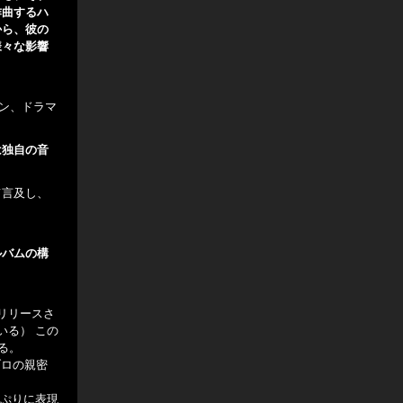
作曲するハ
から、彼の
様々な影響
セン、ドラマ
は独自の音
て言及し、
ルバムの構
らリリースさ
ている） この
いる。
ブロの親密
っぷりに表現