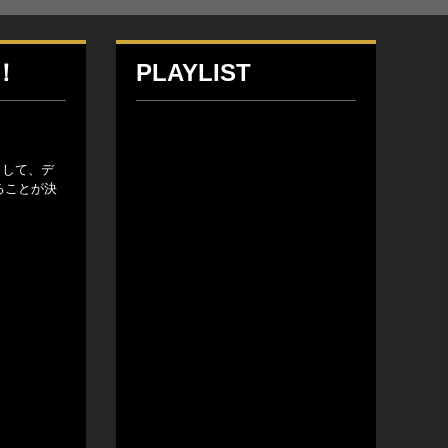
！
PLAYLIST
として、デ
ることが決