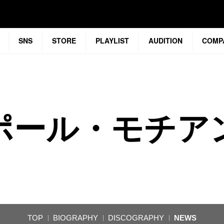
SNS
STORE
PLAYLIST
AUDITION
COMP
ポール・モチア
TOP
BIOGRAPHY
DISCOGRAPHY
NEWS