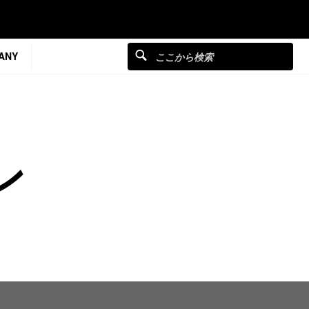
ANY
ン