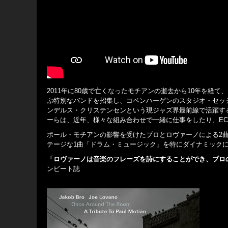
2011年に80歳で亡くなったモチアンの逝去から10年を
ぶ特別なバンドを招集し、コペンハーゲンのスタジオ・セッ
ンデルス・クリステンセンという現ジャズ界最前線で活躍す
ーらは、近年、様々な組み合わせで一緒に仕事をしたり、E
ポール・モチアンの影響を受けたブロとロヴァーノによる2
テージな1曲「ドラム・ミュージック」を特にダイナミック
「ロヴァーノは音楽のフレーズを詩にすることができ、ブロ
ンビート誌