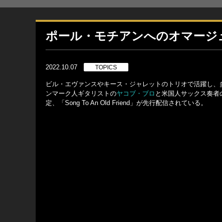
ポール・モチアンへのオマージ
2022.10.07
TOPICS
ビル・エヴァンスやキース・ジャレットのトリオで活躍し、
ンマーク人ギタリストの
ヤコブ・ブロ
と米国人サックス奏者
定、「Song To An Old Friend」が先行配信されている。