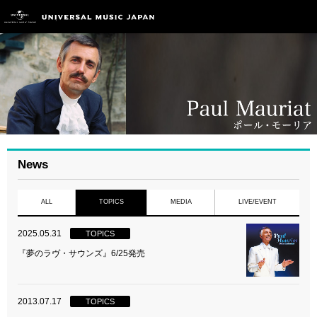
News
ALL
TOPICS
MEDIA
LIVE/EVENT
2025.05.31
TOPICS
『夢のラヴ・サウンズ』6/25発売
2013.07.17
TOPICS