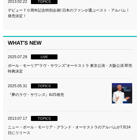
2013.02.22
TOPICS
デビュー７０周年記念特別企画! 日本のファンが選ぶベスト・アルバム！
発売決定！
WHAT'S NEW
2025.07.29
LIVE
ポール・モーリア“ラヴ・サウンズ”オーケストラ 東京公演・大阪公演 即売
特典決定
2025.05.31
TOPICS
『夢のラヴ・サウンズ』6/25発売
2013.07.17
TOPICS
ニュー・ポール・モーリア・グランド・オーケストラのアルバムが7月24
日にリリース