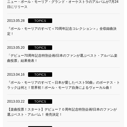
ニュー・ポール・モーリア・グランド・オーケストラのアルバムが7月24
日にリリース
2013.05.28
TOPICS
『ポール・モーリアのすべて＜70周年記念コレクション＞』全収録曲決
定！
2013.05.20
TOPICS
「デビュー70周年記念特別企画/日本のファンが選ぶベスト・アルバム楽
曲投票」結果発表！
2013.04.16
TOPICS
『ポール・モーリアのすべて～日本が愛したベスト50曲』のボーナス・ト
ラックは何と！世界初！ポール・モーリア自身によるヴォーカル曲！
2013.03.22
TOPICS
【楽曲投票！スタート】デビュー７０周年記念特別企画!日本のファンが
選ぶベスト・アルバム！ 発売決定！