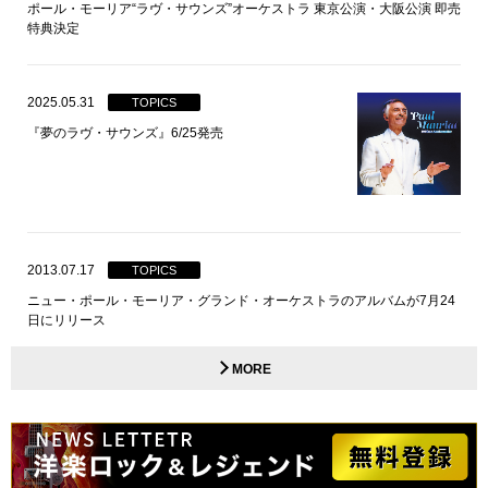
ポール・モーリア“ラヴ・サウンズ”オーケストラ 東京公演・大阪公演 即売
特典決定
2025.05.31
TOPICS
『夢のラヴ・サウンズ』6/25発売
2013.07.17
TOPICS
ニュー・ポール・モーリア・グランド・オーケストラのアルバムが7月24
日にリリース
MORE