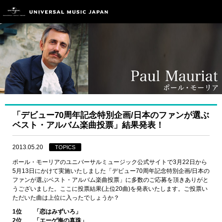
「デビュー70周年記念特別企画/日本のファンが選ぶ
ベスト・アルバム楽曲投票」結果発表！
2013.05.20
TOPICS
ポール・モーリアのユニバーサルミュージック公式サイトで3月22日から
5月13日にかけて実施いたしました「デビュー70周年記念特別企画/日本の
ファンが選ぶベスト・アルバム楽曲投票」に多数のご応募を頂きありがと
うございました。ここに投票結果(上位20曲)を発表いたします。ご投票い
ただいた曲は上位に入ったでしょうか？
1位 「恋はみずいろ」
2位 「エーゲ海の真珠」