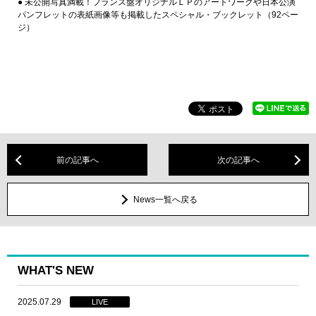
● 未公開写真満載！フランス盤オリジナルＬＰのアートワークや日本公演
パンフレットの表紙画像等も掲載したスペシャル・ブックレット（92ペー
ジ）
前の記事へ
次の記事へ
News一覧へ戻る
WHAT'S NEW
2025.07.29
LIVE