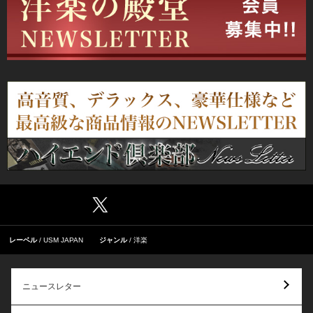
レーベル
USM JAPAN
ジャンル
洋楽
ニュースレター