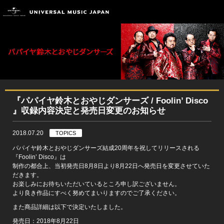
『パパイヤ鈴木とおやじダンサーズ / Foolin’ Disco
』収録内容決定と発売日変更のお知らせ
2018.07.20
TOPICS
パパイヤ鈴木とおやじダンサーズ結成20周年を祝してリリースされる
『Foolin’ Disco』は
制作の都合上、当初発売日8月8日より8月22日へ発売日を変更させていた
だきます。
お楽しみにお待ちいただいているところ申し訳ございません。
より良き作品にすべく努めてまいりますのでご了承ください。
また商品詳細は以下で決定いたしました。
発売日：2018年8月22日