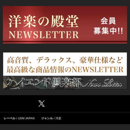
レーベル
USM JAPAN
ジャンル
洋楽