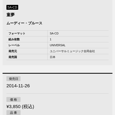
SA-CD
童夢
ムーディー・ブルース
フォーマット
SA-CD
組み枚数
1
レーベル
UNIVERSAL
発売元
ユニバーサルミュージック合同会社
発売国
日本
発売日
2014-11-26
価 格
¥3,850 (税込)
品 番