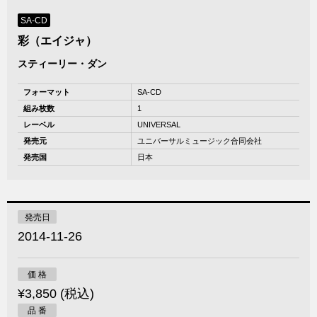
SA-CD
彩（エイジャ）
スティーリー・ダン
フォーマット
SA-CD
組み枚数
1
レーベル
UNIVERSAL
発売元
ユニバーサルミュージック合同会社
発売国
日本
発売日
2014-11-26
価 格
¥3,850 (税込)
品 番