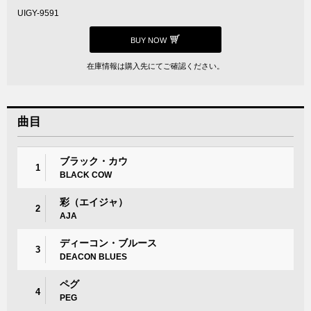
UIGY-9591
BUY NOW
在庫情報は購入先にてご確認ください。
曲目
ブラック・カウ
1
BLACK COW
彩（エイジャ）
2
AJA
ディーコン・ブルース
3
DEACON BLUES
ペグ
4
PEG