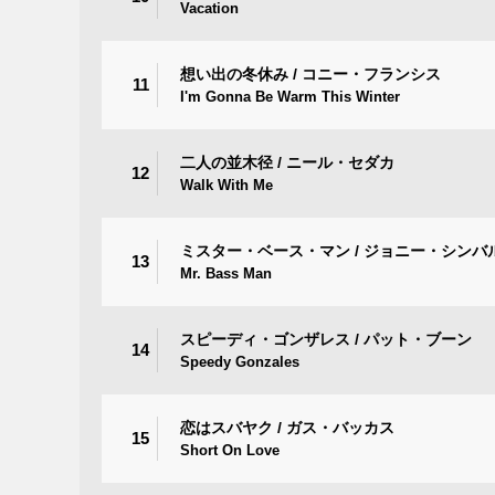
Vacation
想い出の冬休み / コニー・フランシス
11
I'm Gonna Be Warm This Winter
二人の並木径 / ニール・セダカ
12
Walk With Me
ミスター・ベース・マン / ジョニー・シンバ
13
Mr. Bass Man
スピーディ・ゴンザレス / パット・ブーン
14
Speedy Gonzales
恋はスバヤク / ガス・バッカス
15
Short On Love