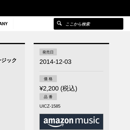
ANY
発売日
ージック
2014-12-03
価 格
¥2,200 (税込)
品 番
UICZ-1585