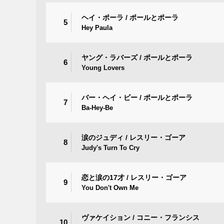
ヘイ・ポーラ / ポールとポーラ
5
Hey Paula
ヤング・ラバーズ / ポールとポーラ
6
Young Lovers
バー・ヘイ・ビー / ポールとポーラ
7
Ba-Hey-Be
涙のジュディ / レスリー・ゴーア
8
Judy's Turn To Cry
恋と涙の17才 / レスリー・ゴーア
9
You Don't Own Me
ヴァケイション / コニー・フランシス
10