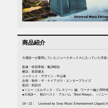
商品紹介
大瀧詠一が愛用していたジュークボックスに入っていた洋楽
監修・特別寄稿：亀渕昭信
解説：萩原健太
ジャケット・デザイン：中山泰
企画・制作：ザ・ナイアガラ・エンタープライズ
歌詞・対訳付
●ソニー（エルヴィス・プレスリー）編、ワーナー編と同時
●大滝詠一、初のベスト・アルバム「Best Always」（ソニ
19～22： Licensed by Sony Music Entertainment (Japan) In