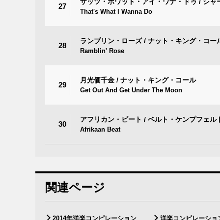
ザッツ・ホワット・アイ・ワナ・ドゥ / シャ
27
That's What I Wanna Do
ランブリン・ローズ / ナット・キング・コー
28
Ramblin' Rose
月光価千金 / ナット・キング・コール
29
Get Out And Get Under The Moon
アフリカン・ビート / ベルト・ケンプフェル
30
Afrikaan Beat
関連ページ
2014年洋楽コンピレーション
洋楽コンピレーショ