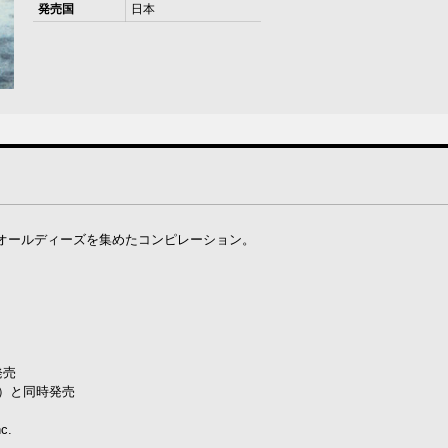
発売国
日本
オールディーズを集めたコンピレーション。
発売
ー）と同時発売
c.