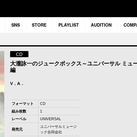
SNS
STORE
PLAYLIST
AUDITION
COMP
CD
大瀧詠一のジュークボックス～ユニバーサル ミュ
編
V．A．
フォーマット
CD
組み枚数
1
レーベル
UNIVERSAL
ユニバーサルミュージ
発売元
ック合同会社