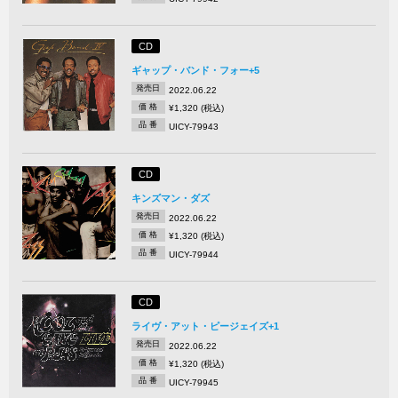
CD
ギャップ・バンド・フォー+5
発売日
2022.06.22
価 格
¥1,320 (税込)
品 番
UICY-79943
CD
キンズマン・ダズ
発売日
2022.06.22
価 格
¥1,320 (税込)
品 番
UICY-79944
CD
ライヴ・アット・ピージェイズ+1
発売日
2022.06.22
価 格
¥1,320 (税込)
品 番
UICY-79945