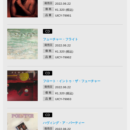
発売日
2022.06.22
価 格
¥1,320 (税込)
品 番
UICY-79961
CD
フューチャー・フライト
発売日
2022.06.22
価 格
¥1,320 (税込)
品 番
UICY-79962
CD
フロート・イントゥ・ザ・フューチャー
発売日
2022.06.22
価 格
¥1,320 (税込)
品 番
UICY-79963
CD
ハヴィング・ア・パーティー
発売日
2022.06.22