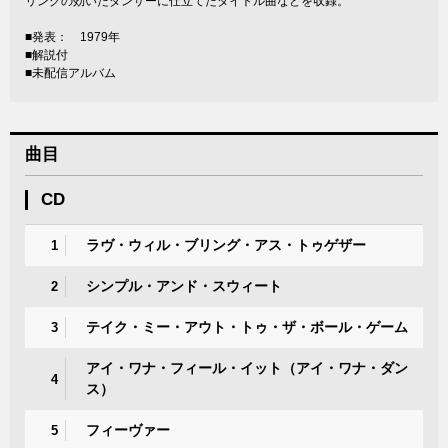
リングの効いたダンサーに仕立てたタイトル曲などを収録。
■発表： 1979年
■解説付
■未配信アルバム
曲目
CD
ラヴ・ウィル・ブリング・アス・トゥゲザー
1
シンプル・アンド・スウィート
2
テイク・ミー・アウト・トゥ・ザ・ボール・ゲーム
3
アイ・ワナ・フィール・イット（アイ・ワナ・ダン
4
ス）
フィーヴァー
5