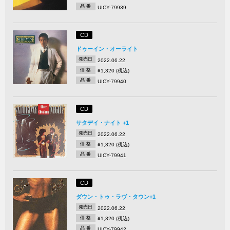
品 番
UICY-79939
CD
ドゥーイン・オーライト
発売日
2022.06.22
価 格
¥1,320 (税込)
品 番
UICY-79940
CD
サタデイ・ナイト +1
発売日
2022.06.22
価 格
¥1,320 (税込)
品 番
UICY-79941
CD
ダウン・トゥ・ラヴ・タウン+1
発売日
2022.06.22
価 格
¥1,320 (税込)
品 番
UICY-79942