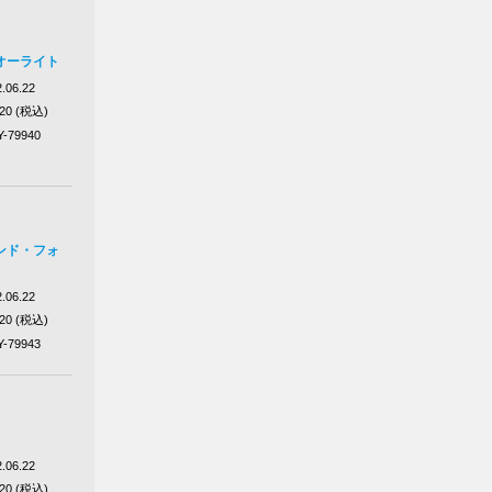
オーライト
.06.22
320 (税込)
Y-79940
ンド・フォ
.06.22
320 (税込)
Y-79943
.06.22
320 (税込)