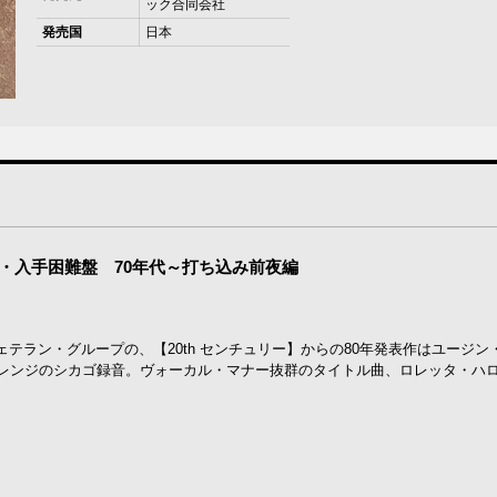
ック合同会社
発売国
日本
裏名盤・入手困難盤 70年代～打ち込み前夜編
テラン・グループの、【20th センチュリー】からの80年発表作はユージン
アレンジのシカゴ録音。ヴォーカル・マナー抜群のタイトル曲、ロレッタ・ハ