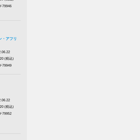
Y-79946
ン・アフリ
.06.22
320 (税込)
Y-79949
.06.22
320 (税込)
Y-79952