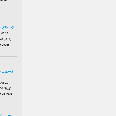
Y-79962
・グルーヴ
.06.22
320 (税込)
Y-79965
・ニューオ
.06.22
980 (税込)
Y-79968/9