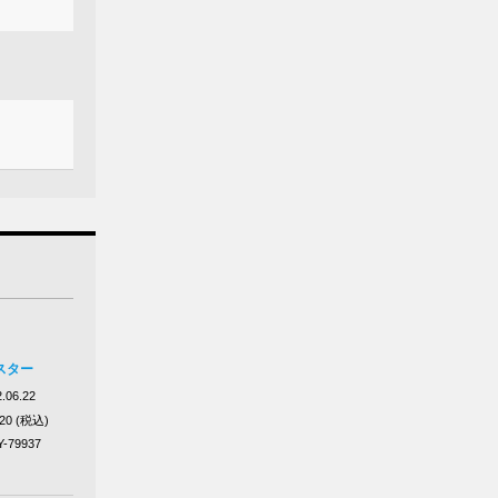
スター
.06.22
320 (税込)
Y-79937