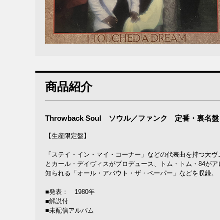
商品紹介
Throwback Soul ソウル／ファンク 定番・
【生産限定盤】
「ステイ・イン・マイ・コーナー」などの代表曲を持つ大ヴェ
とカール・デイヴィスがプロデュース、トム・トム・84が
知られる「オール・アバウト・ザ・ペーパー」などを収録。
■発表： 1980年
■解説付
■未配信アルバム