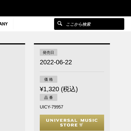
ANY
発売日
2022-06-22
価 格
¥1,320 (税込)
品 番
UICY-79957