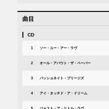
曲目
CD
1
ソー・ユー・アー・ラヴ
2
オール・アバウト・ザ・ペーパー
3
パッショネイト・ブリージズ
4
アイ・タッチド・ア・ドリーム
5
ジャスト・ア・リトル・ラヴ