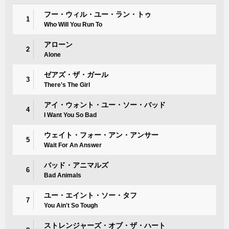
フー・ウィル・ユー・ラン・トゥ
1
Who Will You Run To
アローン
2
Alone
ゼアズ・ザ・ガール
3
There's The Girl
アイ・ウォント・ユー・ソー・バッド
4
I Want You So Bad
ウェイト・フォー・アン・アンサー
5
Wait For An Answer
バッド・アニマルズ
6
Bad Animals
ユー・エイント・ソー・タフ
7
You Ain't So Tough
ストレンジャーズ・オブ・ザ・ハート