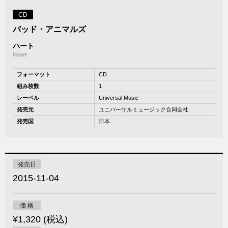
CD
バッド・アニマルズ
ハート
Heart
フォーマット
CD
組み枚数
1
レーベル
Universal Music
発売元
ユニバーサルミュージック合同会社
発売国
日本
発売日
2015-11-04
価 格
¥1,320 (税込)