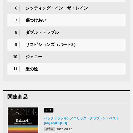
シッティング・イン・ザ・レイン
6
傷つけあい
7
ダブル・トラブル
8
サスピションズ（パート2）
9
ジェニー
10
壁の絵
11
関連商品
CD
バックトラッキン／エリック・クラプトン・ベスト
[MQA/UHQCD]
発売日
2020.08.26