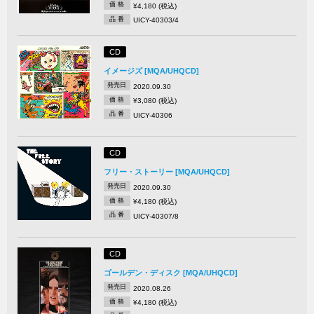
価 格
¥4,180 (税込)
品 番
UICY-40303/4
CD
イメージズ [MQA/UHQCD]
発売日
2020.09.30
価 格
¥3,080 (税込)
品 番
UICY-40306
CD
フリー・ストーリー [MQA/UHQCD]
発売日
2020.09.30
価 格
¥4,180 (税込)
品 番
UICY-40307/8
CD
ゴールデン・ディスク [MQA/UHQCD]
発売日
2020.08.26
価 格
¥4,180 (税込)