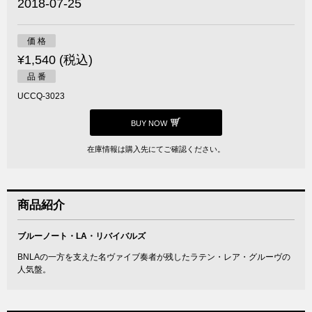
2018-07-25
価 格
¥1,540 (税込)
品 番
UCCQ-3023
BUY NOW
在庫情報は購入先にてご確認ください。
商品紹介
ブルーノート・LA・リバイバルズ
BNLAの一方を支えた名ヴァイブ奏者が残したラテン・レア・グルーヴの
人気盤。