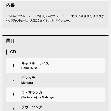
内容
1970年代ブルーノートの新しい波“ニューノート”時代に残されたメロウな
作品群の中から、人気10タイトルをリイシュー。
曲目
CD
キャメル・ライズ
1
Camel Rise
モンタラ
2
Montara
ラ・マランガ
3
(Se Acabo) La Malanga
ラヴ・ソング
4