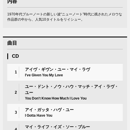
内容
1970年代ブルーノートの新しい波“ニューノート”時代に残されたメロウな
作品群の中から、人気10タイトルをリイシュー。
曲目
CD
アイヴ・ギヴン・ユー・マイ・ラヴ
1
I've Given You My Love
ユー・ドント・ノウ・ハウ・マッチ・アイ・ラヴ・
2
ユー
You Don't Know How Much I Love You
アイ・ガッタ・ハヴ・ユー
3
I Gotta Have You
マイ・ライフ・イズ・ソー・ブルー
4