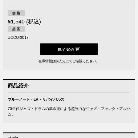
価 格
¥1,540 (税込)
品 番
UCCQ-3017
BUY NOW
在庫情報は購入先にてご確認ください。
商品紹介
ブルーノート・LA・リバイバルズ
70年代ジャズ・ドラムの革命児による超強力なジャズ・ファンク・アルバ
ム。