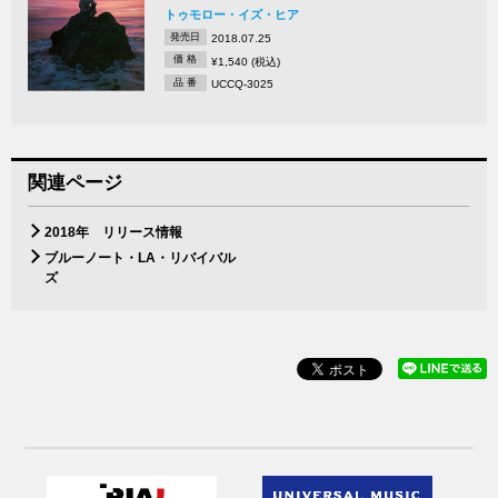
トゥモロー・イズ・ヒア
発売日
2018.07.25
価 格
¥1,540 (税込)
品 番
UCCQ-3025
関連ページ
2018年 リリース情報
ブルーノート・LA・リバイバル
ズ