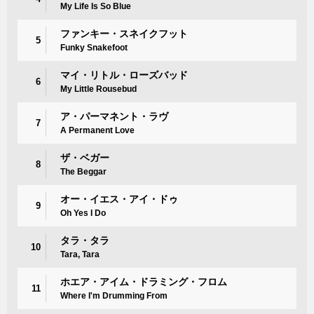
My Life Is So Blue
ファンキー・スネイクフット
5
Funky Snakefoot
マイ・リトル・ローズバッド
6
My Little Rousebud
ア・パーマネント・ラヴ
7
A Permanent Love
ザ・ベガー
8
The Beggar
オー・イエス・アイ・ドゥ
9
Oh Yes I Do
タラ・タラ
10
Tara, Tara
ホエア・アイム・ドラミング・フロム
11
Where I'm Drumming From