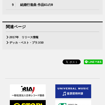
結婚行進曲 作品61の9
9
関連ページ
2017年 リリース情報
デッカ・ベスト・プラス50