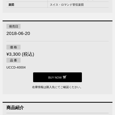
楽団
スイス・ロマンド管弦楽団
発売日
2018-06-20
価 格
¥3,300 (税込)
品 番
UCCD-40004
BUY NOW
在庫情報は購入先にてご確認ください。
商品紹介