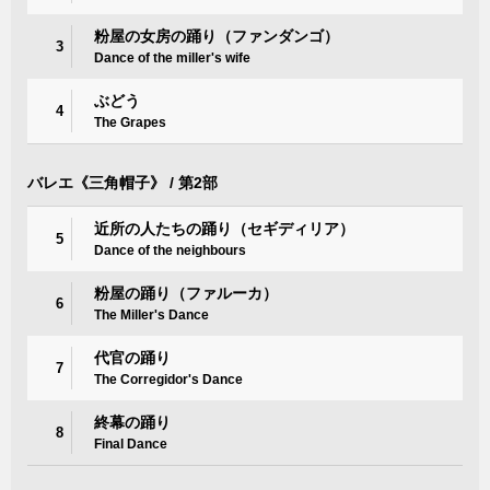
粉屋の女房の踊り（ファンダンゴ）
3
Dance of the miller's wife
ぶどう
4
The Grapes
バレエ《三角帽子》 / 第2部
近所の人たちの踊り（セギディリア）
5
Dance of the neighbours
粉屋の踊り（ファルーカ）
6
The Miller's Dance
代官の踊り
7
The Corregidor's Dance
終幕の踊り
8
Final Dance