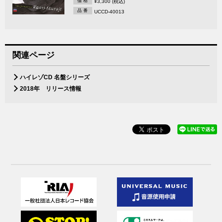
価 格
¥3,300 (税込)
品 番
UCCD-40013
関連ページ
ハイレゾCD 名盤シリーズ
2018年 リリース情報