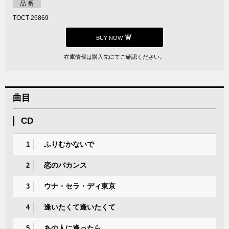
品 番
TOCT-26869
BUY NOW
在庫情報は購入先にてご確認ください。
曲目
CD
ふりむかないで
1
恋のバカンス
2
ウナ・セラ・ディ東京
3
逢いたくて逢いたくて
4
あの人に逢ったら
5