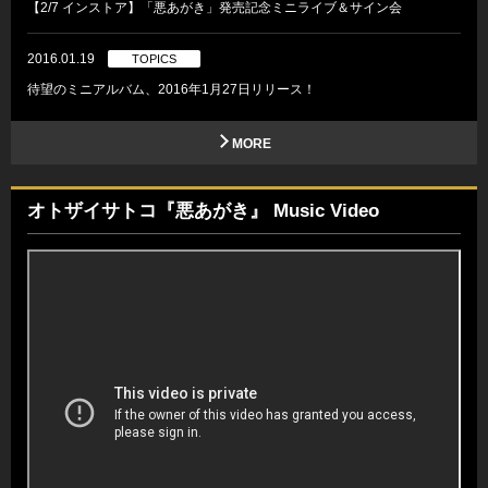
【2/7 インストア】「悪あがき」発売記念ミニライブ＆サイン会
2016.01.19
TOPICS
待望のミニアルバム、2016年1月27日リリース！
MORE
オトザイサトコ『悪あがき』 Music Video