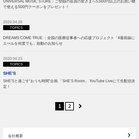
UNIVERSAL MUSIC STORE：ご登録の会員の皆さまへ5,000円以上のお買い物
で使える500円クーポンをプレゼント！
2020.04.28
TOPICS
DREAMS COME TRUE ：全国の医療従事者への応援プロジェクト「#最前線に
エールを何度でも」始動のお知らせ
2020.04.23
TOPICS
SHE’S
SHE’Sと過ごす“おうち時間”企画 「SHE’S Room」 YouTube Liveにて生配信決
定！
1
2
会社概要