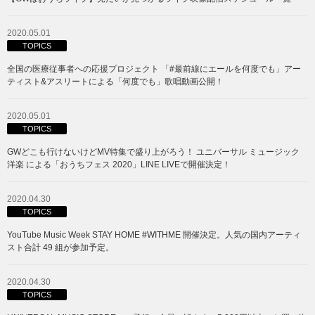
2020.05.01
TOPICS
全国の医療従事者への応援プロジェクト 「#最前線にエールを何度でも」アー
ティスト&アスリートによる「何度でも」歌唱動画公開！
2020.05.01
TOPICS
GWどこも行けないけどMV特集で盛り上がろう！ ユニバーサル ミュージック
洋楽 による「おうちフェス 2020」LINE LIVEで開催決定！
2020.04.30
TOPICS
YouTube Music Week STAY HOME #WITHME 開催決定。人気の国内アーティ
スト合計 49 組が参加予定。
2020.04.30
TOPICS