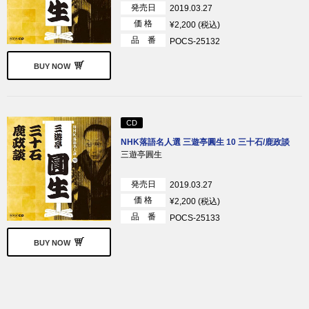
発売日
2019.03.27
価 格
¥2,200 (税込)
品 番
POCS-25132
BUY NOW
CD
NHK落語名人選 三遊亭圓生 10 三十石/鹿政談
三遊亭圓生
発売日
2019.03.27
価 格
¥2,200 (税込)
品 番
POCS-25133
BUY NOW