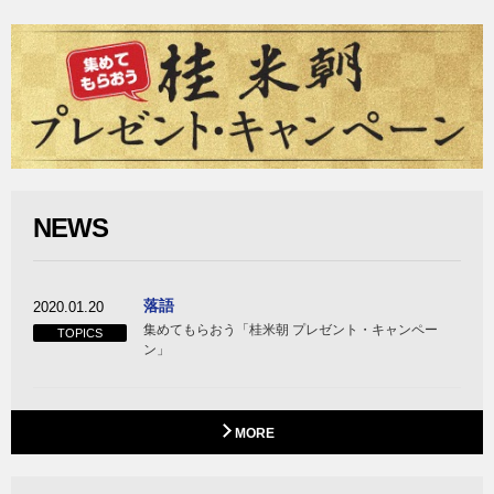
NEWS
落語
2020.01.20
集めてもらおう「桂米朝 プレゼント・キャンペー
TOPICS
ン」
MORE