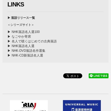
LINKS
▶ 落語リリース一覧
＜シリーズサイト＞
▶ NHK落語名人選100
▶ なごやか寄席
▶ 名人で聴くはじめての古典落語
▶ NHK落語名人選
▶ NHK-DVD落語名作選集
▶ NHK-CD新落語名人選