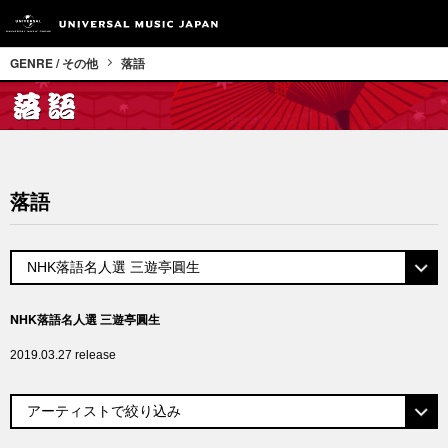
GENRE / その他
落語
落語
NHK落語名人選 三遊亭圓生
2019.03.27 release