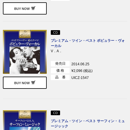
BUY NOW
CD
プレミアム・ツイン・ベスト ポピュラー・ヴォ
ーカル
V．A．
発売日
2014.06.25
価 格
¥2,096 (税込)
品 番
UICZ-1547
BUY NOW
CD
プレミアム・ツイン・ベスト サーフィン・ミュ
ージッック