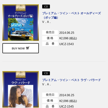
CD
プレミアム・ツイン・ベスト オールディーズ
（ポップ編）
V．A．
発売日
2014.06.25
価 格
¥2,096 (税込)
品 番
UICZ-1543
BUY NOW
CD
プレミアム・ツイン・ベスト ラヴ・バラード
V．A．
発売日
2014.06.25
価 格
¥2,096 (税込)
品 番
UICZ-1545