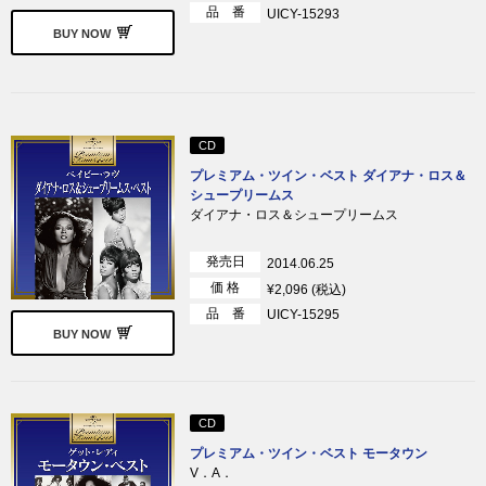
品 番
UICY-15293
BUY NOW
CD
プレミアム・ツイン・ベスト ダイアナ・ロス＆
シュープリームス
ダイアナ・ロス＆シュープリームス
発売日
2014.06.25
価 格
¥2,096 (税込)
品 番
UICY-15295
BUY NOW
CD
プレミアム・ツイン・ベスト モータウン
V．A．