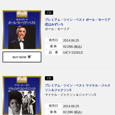
CD
プレミアム・ツイン・ベスト ポール・モーリア
恋はみずいろ
ポール・モーリア
発売日
2014.06.25
価 格
¥2,096 (税込)
品 番
UICY-15291/2
BUY NOW
CD
プレミアム・ツイン・ベスト マイケル・ジャク
ソン＆ジャクソン5
マイケル・ジャクソン＆ジャクソン5
発売日
2014.06.25
価 格
¥2,096 (税込)