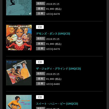
発売日
2019.05.15
価 格
¥1,980 (税込)
品 番
UCCQ-9478
CD
デモンズ・ダンス [UHQCD]
発売日
2019.05.15
価 格
¥1,980 (税込)
品 番
UCCQ-9479
CD
ザ・ジョディ・グラインド [UHQCD]
発売日
2019.05.15
価 格
¥1,980 (税込)
品 番
UCCQ-9480
CD
スイート・ハニー・ビー [UHQCD]
発売日