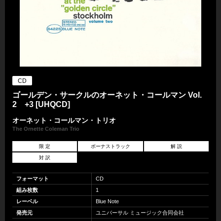
CD
ゴールデン・サークルのオーネット・コールマン Vol.
2 +3 [UHQCD]
オーネット・コールマン・トリオ
The Ornette Coleman Trio
限 定
ボーナストラック
解 説
対 訳
フォーマット
CD
組み枚数
1
レーベル
Blue Note
発売元
ユニバーサル ミュージック合同会社