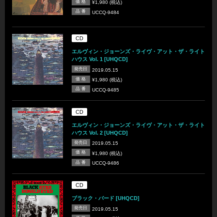
価 格
¥1,980 (税込)
品 番
UCCQ-9484
CD
エルヴィン・ジョーンズ・ライヴ・アット・ザ・ライト
ハウス Vol. 1 [UHQCD]
発売日
2019.05.15
価 格
¥1,980 (税込)
品 番
UCCQ-9485
CD
エルヴィン・ジョーンズ・ライヴ・アット・ザ・ライト
ハウス Vol. 2 [UHQCD]
発売日
2019.05.15
価 格
¥1,980 (税込)
品 番
UCCQ-9486
CD
ブラック・バード [UHQCD]
発売日
2019.05.15