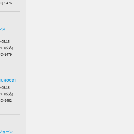
Q-9476
ンス
.05.15
980 (税込)
Q-9479
UHQCD]
.05.15
980 (税込)
Q-9482
ジョーン