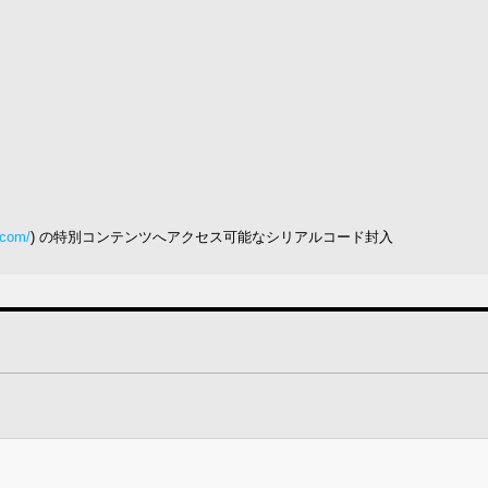
.com/
) の特別コンテンツへアクセス可能なシリアルコード封入