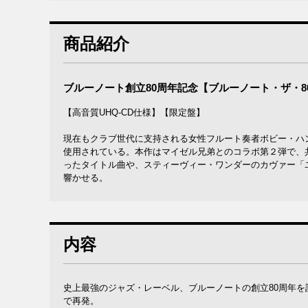
商品紹介
ブルーノート創立80周年記念【ブルーノート・ザ・8
【高音質UHQ-CD仕様】【限定盤】
現在もクラブ世代に支持される女性フルート奏者ボビー・ハ
使用されている。本作はマイゼル兄弟とのコラボ第２弾で、
ったタイトル曲や、スティーヴィー・ワンダーのカヴァー「
響かせる。
内容
史上最強のジャズ・レーベル、ブルーノートの創立80周年を記
で再発。