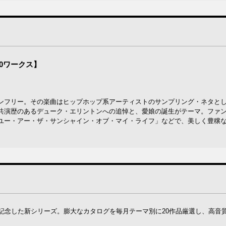
0ワークス】
ンフリー。その楽曲はヒップホップ系アーティストのサンプリング・ネタと
共演歴のあるデューク・エリントンへの追悼と、愛娘の誕生がテーマ。ファ
ユー・アー・ザ・サンシャイン・オブ・マイ・ライフ」などで、美しく豊穣
念した新シリーズ。膨大なカタログを毎月テーマ別に20作品厳選し、高音質U