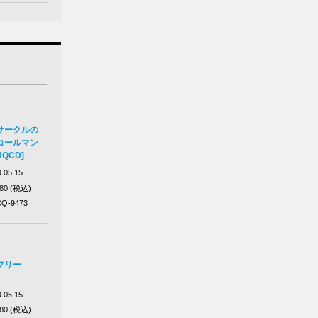
サークルの
コールマン
UHQCD]
.05.15
980 (税込)
Q-9473
フリー
.05.15
980 (税込)