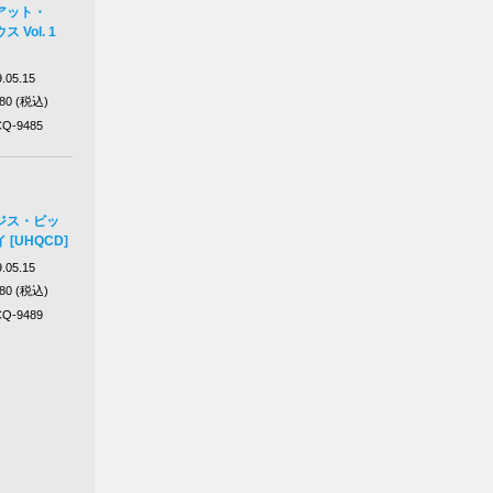
アット・
Vol. 1
.05.15
980 (税込)
Q-9485
ジス・ビッ
[UHQCD]
.05.15
980 (税込)
Q-9489