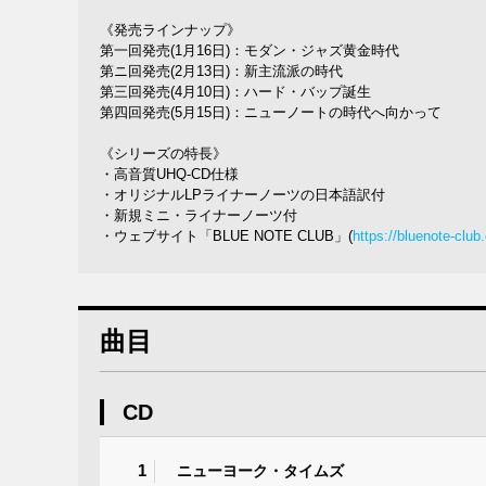
《発売ラインナップ》
第一回発売(1月16日)：モダン・ジャズ黄金時代
第ニ回発売(2月13日)：新主流派の時代
第三回発売(4月10日)：ハード・バップ誕生
第四回発売(5月15日)：ニューノートの時代へ向かって
《シリーズの特長》
・高音質UHQ-CD仕様
・オリジナルLPライナーノーツの日本語訳付
・新規ミニ・ライナーノーツ付
・ウェブサイト「BLUE NOTE CLUB」(
https://bluenote-club
曲目
CD
1
ニューヨーク・タイムズ