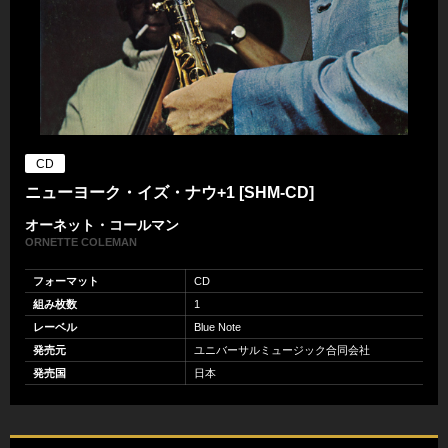
CD
ニューヨーク・イズ・ナウ+1 [SHM-CD]
オーネット・コールマン
ORNETTE COLEMAN
フォーマット
CD
組み枚数
1
レーベル
Blue Note
発売元
ユニバーサルミュージック合同会社
発売国
日本