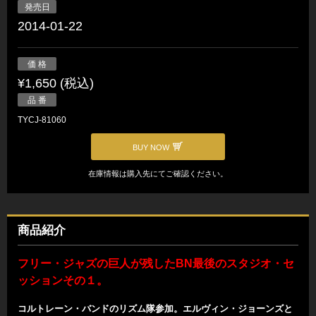
発売日
2014-01-22
価 格
¥1,650 (税込)
品 番
TYCJ-81060
BUY NOW
在庫情報は購入先にてご確認ください。
商品紹介
フリー・ジャズの巨人が残したBN最後のスタジオ・セ
ッションその１。
コルトレーン・バンドのリズム隊参加。エルヴィン・ジョーンズと