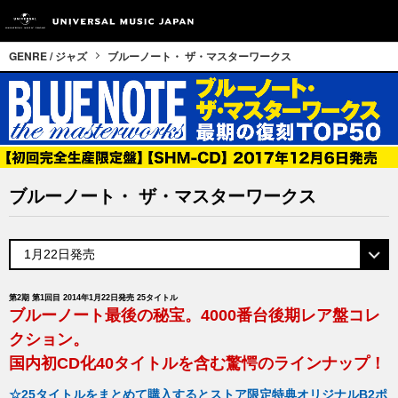
GENRE / ジャズ
ブルーノート・ ザ・マスターワークス
ブルーノート・ ザ・マスターワークス
第2期 第1回目 2014年1月22日発売 25タイトル
ブルーノート最後の秘宝。4000番台後期レア盤コレ
クション。
国内初CD化40タイトルを含む驚愕のラインナップ！
☆25タイトルをまとめて購入するとストア限定特典オリジナルB2ポ