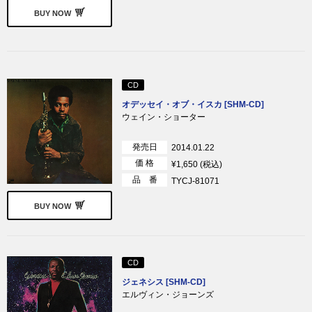
BUY NOW
CD
オデッセイ・オブ・イスカ [SHM-CD]
ウェイン・ショーター
発売日
2014.01.22
価 格
¥1,650 (税込)
品 番
TYCJ-81071
BUY NOW
CD
ジェネシス [SHM-CD]
エルヴィン・ジョーンズ