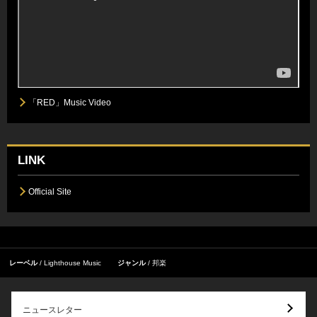
「RED」Music Video
LINK
Official Site
レーベル
Lighthouse Music
ジャンル
邦楽
ニュースレター