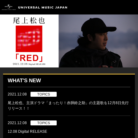
WHAT'S NEW
2021.12.08
TOPICS
尾上松也、主演ドラマ「まったり！赤胴鈴之助」の主題歌を12月8日先行
リリース！！
2021.12.08
TOPICS
12.08 Digital RELEASE