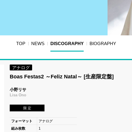
TOP
NEWS
DISCOGRAPHY
BIOGRAPHY
アナログ
Boas Festas2 ～Feliz Natal～ [生産限定盤]
小野リサ
Lisa Ono
限 定
フォーマット
アナログ
組み枚数
1