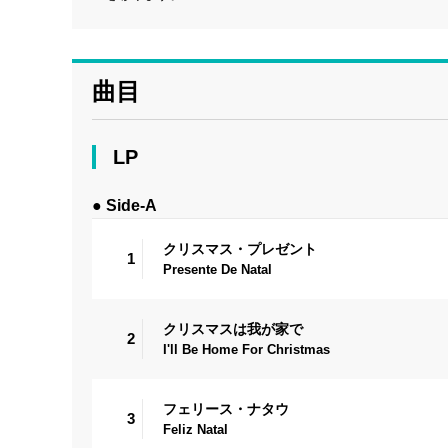
曲目
LP
● Side-A
クリスマス・プレゼント
1
Presente De Natal
クリスマスは我が家で
2
I'll Be Home For Christmas
フェリース・ナタウ
3
Feliz Natal