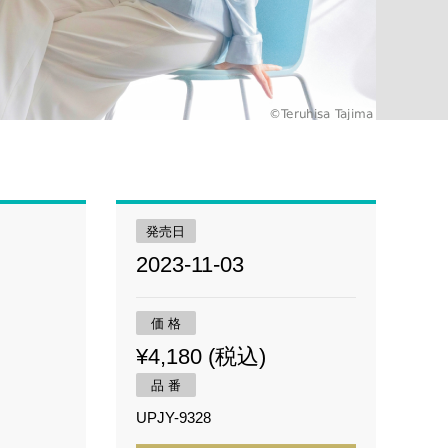
発売日
2023-11-03
価 格
¥4,180 (税込)
品 番
UPJY-9328