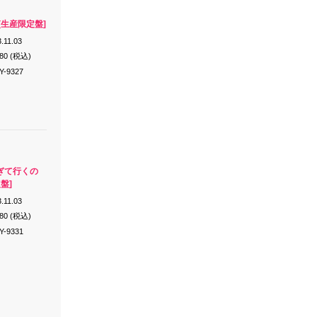
s [生産限定盤]
.11.03
180 (税込)
Y-9327
ぎて行くの
盤]
.11.03
180 (税込)
Y-9331