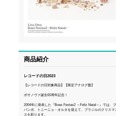
商品紹介
レコードの日2023
【レコードの日対象商品】【限定アナログ盤】
ボサノヴァ誕生65周年記念！
2004年に発表した『Boas Festas2 ～Feliz Na
バンボ、トニーニョ・オルタを迎えて、ブラジルのクリスマ
スを彩ります。