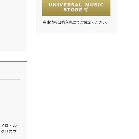
在庫情報は購入先にてご確認ください。
、ホメロ・ル
いクリスマ