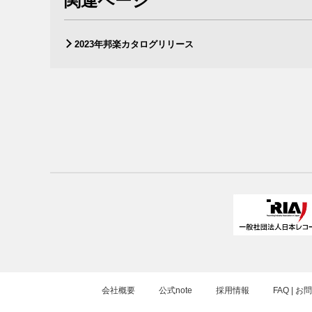
関連ページ
2023年邦楽カタログリリース
会社概要
公式note
採用情報
FAQ | 