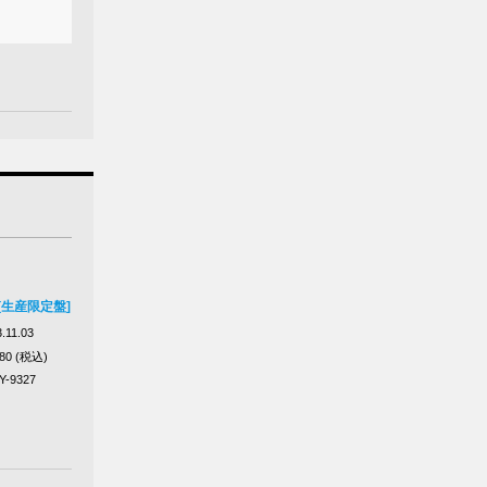
s [生産限定盤]
.11.03
180 (税込)
Y-9327