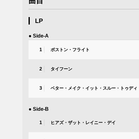
曲目
LP
● Side-A
1
ボストン・フライト
2
タイフーン
3
ベター・メイク・イット・スルー・トゥディ
● Side-B
1
ヒアズ・ザット・レイニー・デイ