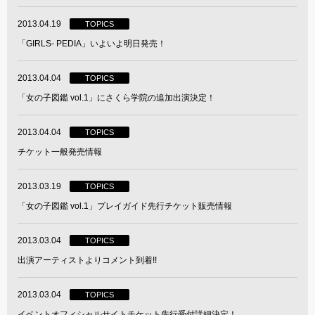
2013.04.19
TOPICS
「GIRLS- PEDIA」いよいよ明日発売！
2013.04.04
TOPICS
「女の子図鑑 vol.1」にさくら学院の追加出演決定！
2013.04.04
TOPICS
チケット一般発売情報
2013.03.19
TOPICS
「女の子図鑑 vol.1」プレイガイド先行チケット販売情報
2013.03.04
TOPICS
出演アーティストよりコメント到着!!
2013.03.04
TOPICS
イベントオフィシャルサイトチケット先行受付詳細決定！