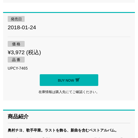
発売日
2018-01-24
価 格
¥3,972 (税込)
品 番
UPCY-7465
BUY NOW
在庫情報は購入先にてご確認ください。
商品紹介
奥村チヨ、歌手卒業。ラストを飾る、新曲を含むベストアルバム。