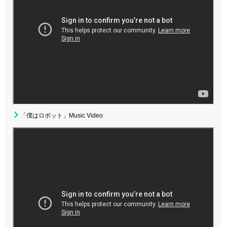
「僕はロボット」Music Video