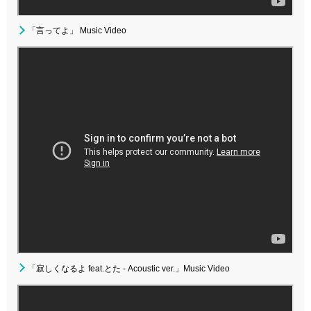
「言ってよ」 Music Video
「寂しくなるよ feat.とた - Acoustic ver.」Music Video