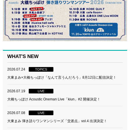
WHAT'S NEW
2026.07.24
TOPICS
大東まみ×大橋ちっぽけ「なんて言うんだろう」8月12日に配信決定！
2026.07.19
LIVE
大橋ちっぽけ Acoustic Oneman Live「kiun」#2 開催決定！
2026.07.08
LIVE
大東まみ 弾き語りワンマンシリーズ「交差点」vol.4 出演決定！