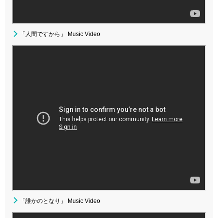
「人間ですから」 Music Video
「誰かのとなり」 Music Video