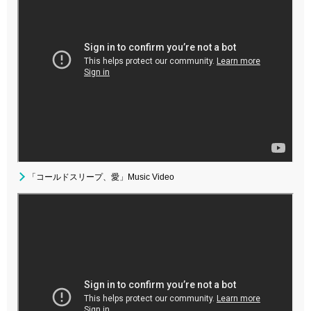
「コールドスリープ、愛」Music Video