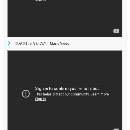
「気が気じゃないのさ」Music Video