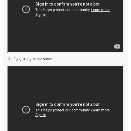
「ソリスト」Music Video