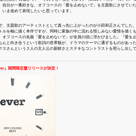
、自分が一番好きな、オフコースの「愛を止めないで」を主題歌にさせてい
、いま改めて表現したいと思っています。
で、主題歌のアーティストとして真っ先に上がったのが小田和正さんでした
トルを軸に描く本作ですが、同時に家族の中に流れる惜しみない愛情を描く
、オフコースの名曲「愛を止めないで」が全員の頭に浮かびました。『愛を
ちんと向き合うという歌詞の世界観が、ドラマのテーマに通ずるものがあっ
クスさんという２人の主人公の新鮮さとステキなコントラストを照らし出し
er』期間限定盤リリースが決定！