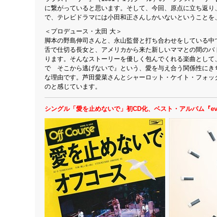
に繋がっていると思います。そして、今回、原点に立ち返り
で、テレビドラマには小田和正さんしかいないということを
＜プロデュース・太田 大＞
脚本の野島伸司さんと、永山監督と打ち合わせをしている中
舌で仕切る長女と、アメリカから来た新しいママとの間のバ
ります。そんなストーリーを優しく包んでくれる楽曲として
で そこから逃げないで』という、愛を与え合う関係性にき
な理由です。芦田愛菜さんとシャーロット・ケイト・フォッ
のと感じています。
シングル「愛を止めないで」初CD化、ベスト・アルバム『ev