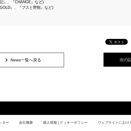
』、『CHANGE』など)
OLD』、『ブスと野獣』など)
次の
News一覧へ戻る
レター
会社概要
個人情報 | クッキーポリシー
ウェブサイトにおけ